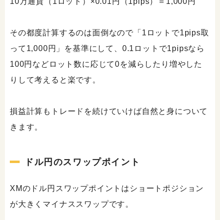
10万通貨（1ロット）×0.01円（1pips）＝1,000円
その都度計算するのは面倒なので「1ロットで1pips取
って1,000円」を基準にして、0.1ロットで1pipsなら
100円などロット数に応じて0を減らしたり増やした
りして考えると楽です。
損益計算もトレードを続けていけば自然と身について
きます。
ドル円のスワップポイント
XMのドル円スワップポイントはショートポジション
が大きくマイナススワップです。