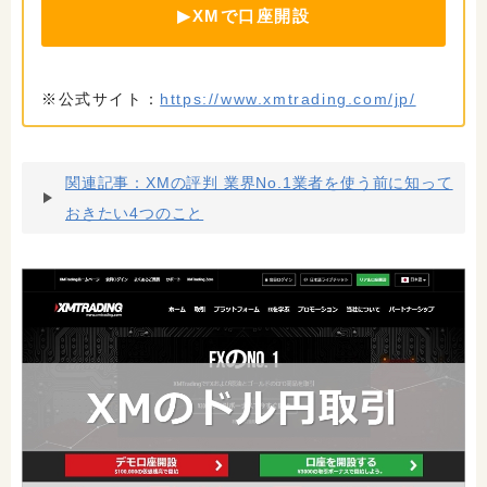
▶XMで口座開設
※公式サイト：
https://www.xmtrading.com/jp/
関連記事：XMの評判 業界No.1業者を使う前に知って
おきたい4つのこと