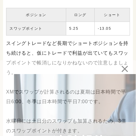
ポジション
ロング
ショート
スワップポイント
5.25
-13.05
スイングトレードなど長期でショートポジションを持
ち続けると、仮にトレードで利益が出ていてもスワッ
プポイントで帳消しになりかねないので注意しましょ
う。
XMでスワップが計算されるのは夏期は日本時間で平
日6:00、冬季は日本時間で平日7:00です。
水曜日には土日分のスワップも加算されるため、3倍
のスワップポイントが付きます。