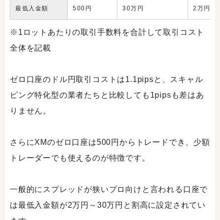
最低入金額
500円
30万円
2万円
※1ロットあたりの取引手数料を合計して取引コスト
全体を記載
ゼロ口座のドル円取引コストは1.1pipsと、スキャル
ピング特化型の業者たちと比較しても1pipsも差はあ
りません。
さらにXMのゼロ口座は500円からトレードでき、少額
トレーダーでも使えるのが特徴です。
一般的にスプレッドが狭いプロ向けと言われる口座で
は最低入金額が2万円～30万円と割高に設定されてい