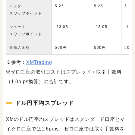
ロング
5.25
5.25
5.25
スワップポイント
ショート
-13.05
-13.05
-13.
スワップポイント
最低入金額
500円
500円
500
※参考：
XMTrading
※ゼロ口座の取引コストはスプレッド＋取引手数料
（1.0pips換算）の合計です。
ドル円平均スプレッド
XMのドル円平均スプレッドはスタンダード口座とマ
イクロ口座では1.6pips、ゼロ口座では取引手数料を