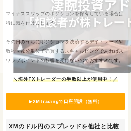
マイナススワップのポジションを保有している場合は
特に気を付けましょう。
その日のうちにポジションを決済するデイトレードや
数秒～数分単位で売買するスキャルピングであればス
ワップポイントの影響を受けないのでおすすめです。
＼海外FXトレーダーの半数以上が使用中！／
▶XMTradingで口座開設（無料）
XMのドル円のスプレッドを他社と比較