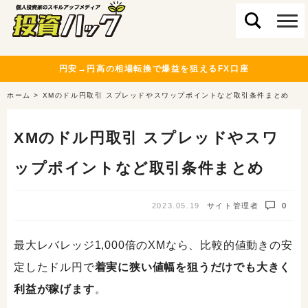
円安→円高の相場転換で爆益を狙えるFX口座
ホーム
>
XMのドル円取引 スプレッドやスワップポイントなど取引条件まとめ
XMのドル円取引 スプレッドやスワ
ップポイントなど取引条件まとめ
2023.05.19
サイト管理者
0
最大レバレッジ1,000倍のXMなら、比較的値動きの安
定したドル円で
着実に狭い値幅を狙うだけでも大きく
利益が稼げます
。