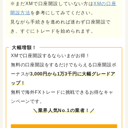
※まだXMで口座開設していない方は
XMの口座
開設方法
を参考にしてみてください。
見ながら手続きを進めれば迷わず口座開設で
き、すぐにトレードを始められます。
大幅増額！
XMで口座開設するならいまがお得！
無料の口座開設をするだけでもらえる口座開設ボ
ーナスが
3,000円から1万3千円に大幅グレードア
ップ！
無料で海外FXトレードに挑戦できるお得なキャ
ンペーンです。
＼業界人気No.1の業者！／