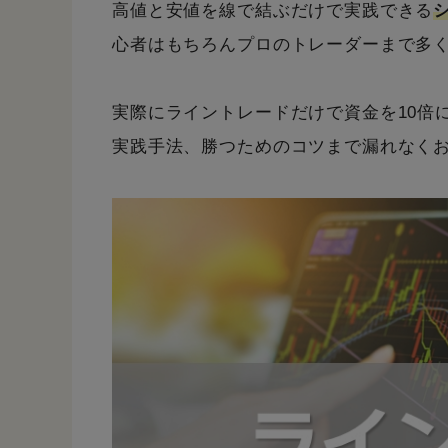
高値と安値を線で結ぶだけで実践できる
心者はもちろんプロのトレーダーまで多
実際にライントレードだけで資金を10倍
実践手法、勝つためのコツまで漏れなく