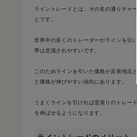
ライントレードとは、その名の通りチャ
とです。
世界中の多くのトレーダーがラインを引
帯は意識されやすいです。
このためラインを引いた価格が反発地点
と価格が伸びやすい傾向にあります。
うまくラインを引ければ逆張りのトレー
を伸ばせるようになります。