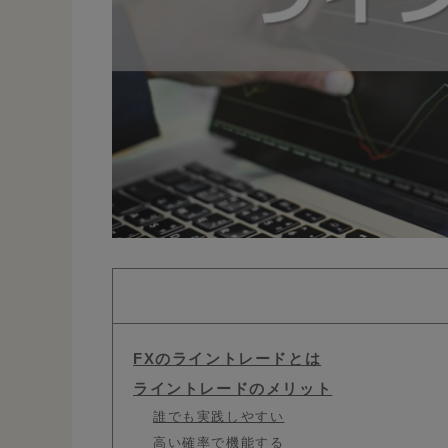
FXのライントレードとは
ライントレードのメリット
誰でも実践しやすい
高い確率で機能する