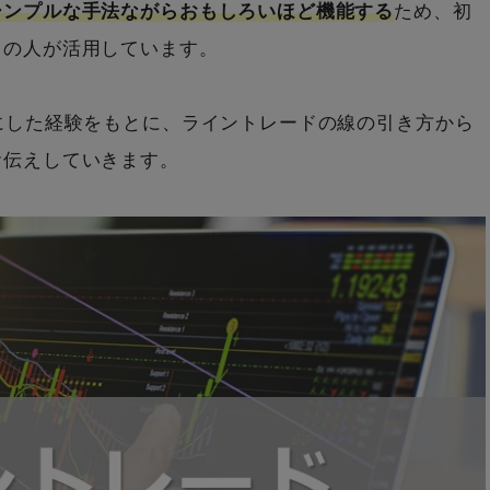
シンプルな手法ながらおもしろいほど機能する
ため、初
くの人が活用しています。
にした経験をもとに、ライントレードの線の引き方から
お伝えしていきます。