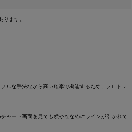
あります。
ンプルな手法ながら高い確率で機能するため、プロトレ
。
のチャート画面を見ても横やななめにラインが引かれて