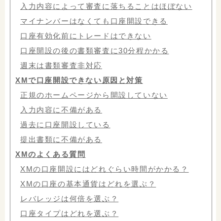
入力内容によって審査に落ちることはほぼない
マイナンバーはなくても口座開設できる
口座有効化前にトレードはできない
口座開設の後の書類審査に30分程かかる
週末は書類審査非対応
XMで口座開設できない原因と対策
正規のホームページから開設していない
入力内容に不備がある
過去に口座開設している
提出書類に不備がある
XMのよくある質問
XMの口座開設にはどれぐらい時間がかかる？
XMの口座の基本通貨はどれを選ぶ？
レバレッジは何倍を選ぶ？
口座タイプはどれを選ぶ？