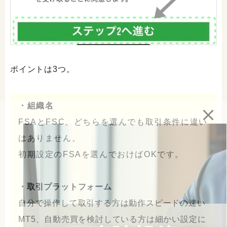
ポイントは3つ。
・組織名
FSAとFSC、どちらを選んでも取引条件に違い
はありません。
初期設定のFSAを選んでおけばOKです。
・取引プラットフォーム
自分で操作して取引する方は動作スピードの速い
MT5、自動売買を検討している方は細かい設定に