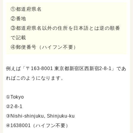
①都道府県名
②番地
③都道府県名以外の住所を日本語とは逆の順番
で記載
④郵便番号（ハイフン不要）
例えば「〒163-8001 東京都新宿区西新宿2-8-1」であ
ればこのようになります。
①Tokyo
②2-8-1
③Nishi-shinjuku, Shinjuku-ku
④1638001（ハイフン不要）