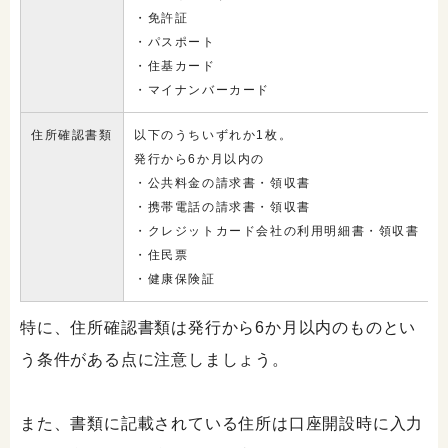
・免許証
・パスポート
・住基カード
・マイナンバーカード
住所確認書類
以下のうちいずれか1枚。
発行から6か月以内の
・公共料金の請求書・領収書
・携帯電話の請求書・領収書
・クレジットカード会社の利用明細書・領収書
・住民票
・健康保険証
特に、住所確認書類は発行から6か月以内のものとい
う条件がある点に注意しましょう。
また、書類に記載されている住所は口座開設時に入力