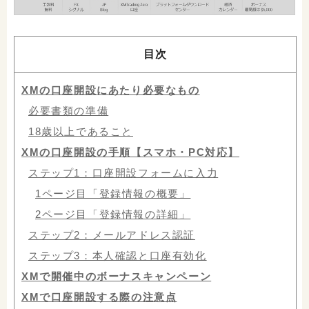
目次
XMの口座開設にあたり必要なもの
必要書類の準備
18歳以上であること
XMの口座開設の手順【スマホ・PC対応】
ステップ1：口座開設フォームに入力
1ページ目「登録情報の概要」
2ページ目「登録情報の詳細」
ステップ2：メールアドレス認証
ステップ3：本人確認と口座有効化
XMで開催中のボーナスキャンペーン
XMで口座開設する際の注意点