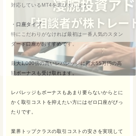
対応しているMT4を選びましょう。
・口座タイプ
特にこだわりがなければ最初は一番人気のスタン
ダード口座がおすすめです。
最大1,000倍の高いレバレッジに最大55万円の高
額ボーナスも受け取れます。
レバレッジもボーナスもあまり要らないからとに
かく取引コストを抑えたい方にはゼロ口座がぴっ
たりです。
業界トップクラスの取引コストの安さを実現して