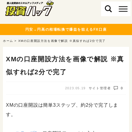
円安→円高の相場転換で爆益を狙えるFX口座
ホーム
>
XMの口座開設方法を画像で解説 ※真似すれば2分で完了
XMの口座開設方法を画像で解説 ※真
似すれば2分で完了
2023.05.19
サイト管理者
0
XMの口座開設は簡単3ステップ、約2分で完了しま
す。