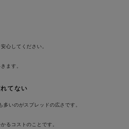
い
、安心してください。
いきます。
慣れてない
も多いのがスプレッドの広さです。
かかるコストのことです。