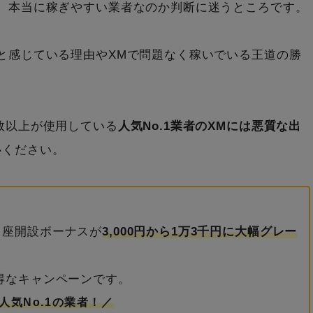
、本当に稼ぎやすい業者なのか判断に迷うところです。
と感じている理由やXMで問題なく稼いでいる王道の勝
数以上が使用している
人気No.1業者のXMには悪質な出
心ください。
口座開設ボーナスが
3,000円から1万3千円に大幅グレー
得なキャンペーンです。
人気No.1の業者！／