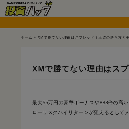
ホーム
>
XMで勝てない理由はスプレッド？王道の勝ち方と
XMで勝てない理由はス
最大55万円の豪華ボーナスや888倍の
ローリスクハイリターンが狙えるとして人気を