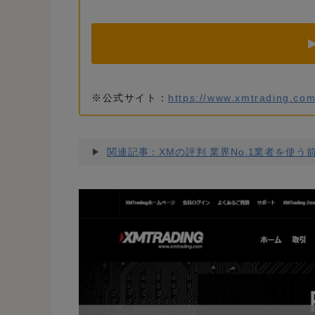
※公式サイト：
https://www.xmtrading.com
関連記事：XMの評判 業界No.1業者を使