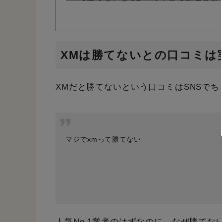
XMは勝てないとの口コミは
XMだと勝てないという口コミはSNSで
マジでxmって勝てない
人気No.1業者のはずなのに、なぜ勝て