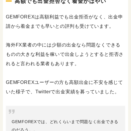
高額でも出金拒否なく着金がはやい
GEMFOREXは高額利益でも出金拒否がなく、出金申
請から着金までも早いとの評判も受けています。
海外FX業者の中には少額の出金なら問題なくできる
ものの大きな利益を稼いで出金しようとすると拒否さ
れると言われる業者もあります。
GEMFOREXユーザーの方も高額出金に不安を感じて
いた様子で、Twitterで出金実績を募っていました。
GEMFOREXでは、どれくらいまで問題なく出金できる
のだろう。。