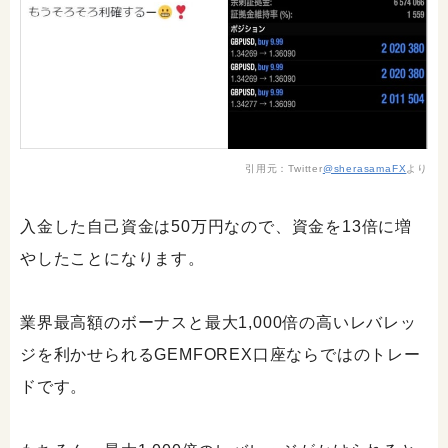
引用元：Twitter
@sherasamaFX
より
入金した自己資金は50万円なので、資金を13倍に増
やしたことになります。
業界最高額のボーナスと最大1,000倍の高いレバレッ
ジを利かせられるGEMFOREX口座ならではのトレー
ドです。