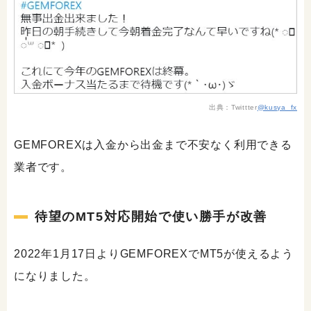
出典：Twittter
@kusya_fx
GEMFOREXは入金から出金まで不安なく利用できる
業者です。
待望のMT5対応開始で使い勝手が改善
2022年1月17日よりGEMFOREXでMT5が使えるよう
になりました。