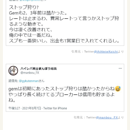
引用元：Twitter
@AthleteKoichi
より
引用元：Twitter
@manbou_FX
より