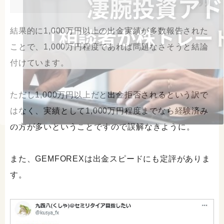
結果的に1,000万円以上の出金実績が多数報告された
ことで、1,000万円程度であれば問題なさそうと結論
付けています。
ただし1,000万円以上だと出金拒否されるという訳で
はなく、実績として1,000万円程度までなら経験済み
の方が多いということですので誤解なきように。
また、GEMFOREXは出金スピードにも定評がありま
す。