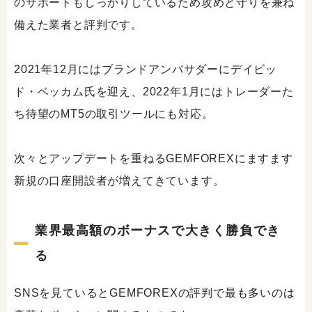
のサポートもしっかりしているため攻めと守りを兼ね
備えた業者と評判です。
2021年12月にはブランドアンバサダーにデイビッ
ド・ベッカム氏を迎え、2022年1月にはトレーダーた
ち待望のMT5の取引ツールにも対応。
次々とアップデートを重ねるGEMFOREXにますます
新規の口座開設者が増えてきています。
業界最高額のボーナスで大きく勝負でき
る
SNSを見ているとGEMFOREXの評判で最も多いのは