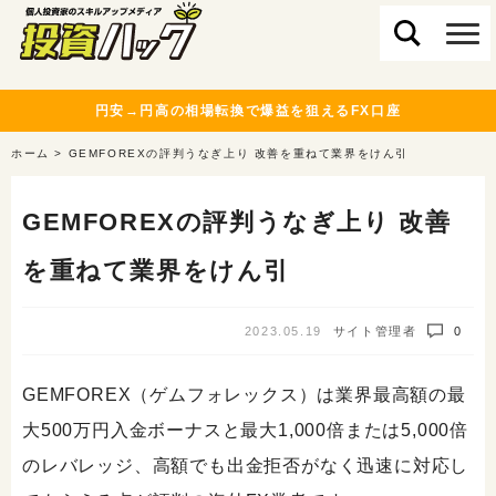
円安→円高の相場転換で爆益を狙えるFX口座
ホーム
>
GEMFOREXの評判うなぎ上り 改善を重ねて業界をけん引
GEMFOREXの評判うなぎ上り 改善
を重ねて業界をけん引
2023.05.19
サイト管理者
0
GEMFOREX（ゲムフォレックス）は業界最高額の最
大500万円入金ボーナスと最大1,000倍または5,000倍
のレバレッジ、高額でも出金拒否がなく迅速に対応し