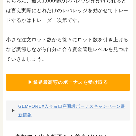
もちろん、最大1,000倍のレバレッジがかけられると
は言え実際にどれだけのレバレッジを効かせてトレー
ドするかはトレーダー次第です。
小さな注文ロット数から徐々にロット数を引き上げる
など調節しながら自分に合う資金管理レベルを見つけ
ていきましょう。
▶業界最高額のボーナスを受け取る
GEMFOREX入金＆口座開設ボーナスキャンペーン最
新情報