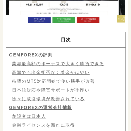
目次
GEMFOREXの評判
業界最高額のボーナスで大きく勝負できる
高額でも出金拒否なく着金がはやい
待望のMT5対応開始で使い勝手が改善
日本語対応や障害サポートが手厚い
徐々に取引環境が改善されている
GEMFOREXの運営会社情報
創設者は日本人
金融ライセンスを新たに取得