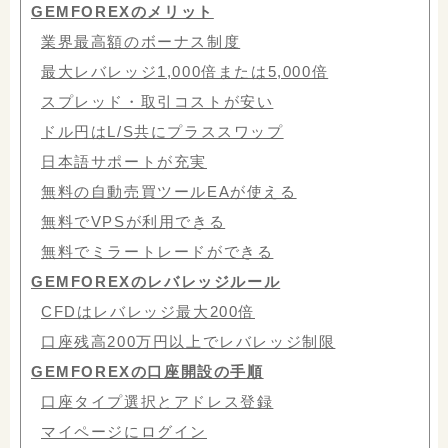
GEMFOREXのメリット
業界最高額のボーナス制度
最大レバレッジ1,000倍または5,000倍
スプレッド・取引コストが安い
ドル円はL/S共にプラススワップ
日本語サポートが充実
無料の自動売買ツールEAが使える
無料でVPSが利用できる
無料でミラートレードができる
GEMFOREXのレバレッジルール
CFDはレバレッジ最大200倍
口座残高200万円以上でレバレッジ制限
GEMFOREXの口座開設の手順
口座タイプ選択とアドレス登録
マイページにログイン