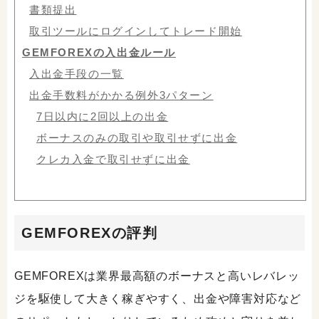
書類提出
取引ツールにログインしてトレード開始
GEMFOREXの入出金ルール
入出金手段の一覧
出金手数料がかかる例外3パターン
7日以内に2回以上の出金
ボーナスのみの取引や取引せずに出金
クレカ入金で取引せずに出金
GEMFOREXの評判
GEMFOREXは業界最高額のボーナスと高いレバレッ
ジを駆使して大きく稼ぎやすく、出金や障害対応など