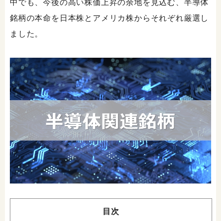
中でも、今後の高い株価上昇の余地を見込む、半導体
銘柄の本命を日本株とアメリカ株からそれぞれ厳選し
ました。
目次