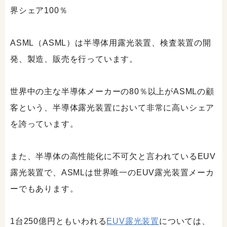
界シェア100％
ASML（ASML）は半導体用露光装置、検査装置の開
発、製造、販売を行っています。
世界中の主な半導体メーカーの80％以上がASMLの顧
客という、半導体露光装置において非常に高いシェア
を誇っています。
また、半導体の高性能化に不可欠と言われているEUV
露光装置で、ASMLは世界唯一のEUV露光装置メーカ
ーでもあります。
1台250億円ともいわれる
EUV露光装置
については、