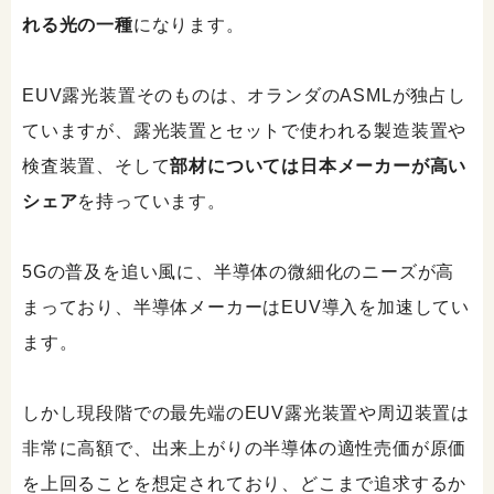
れる光の一種
になります。
EUV露光装置そのものは、オランダのASMLが独占し
ていますが、露光装置とセットで使われる製造装置や
検査装置、そして
部材については日本メーカーが高い
シェア
を持っています。
5Gの普及を追い風に、半導体の微細化のニーズが高
まっており、半導体メーカーはEUV導入を加速してい
ます。
しかし現段階での最先端のEUV露光装置や周辺装置は
非常に高額で、出来上がりの半導体の適性売価が原価
を上回ることを想定されており、どこまで追求するか