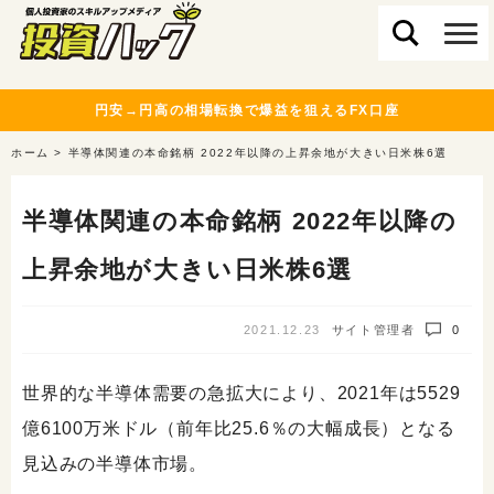
円安→円高の相場転換で爆益を狙えるFX口座
ホーム
>
半導体関連の本命銘柄 2022年以降の上昇余地が大きい日米株6選
半導体関連の本命銘柄 2022年以降の
上昇余地が大きい日米株6選
2021.12.23
サイト管理者
0
世界的な半導体需要の急拡大により、2021年は5529
億6100万米ドル（前年比25.6％の大幅成長）となる
見込みの半導体市場。