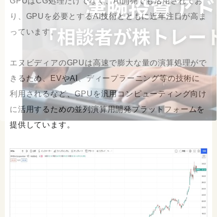
GPUはCG処理だけでなく、AI開発でも活用されてお
り、GPUを必要とするAI技術とともに近年注目が高ま
っています。
エヌビディアのGPUは高速で膨大な量の演算処理がで
きるため、EVやAI、ディープラーニング等の技術に
利用されるなど、GPUを汎用コンピューティング向け
に活用するための並列演算用開発プラットフォームを
提供しています。