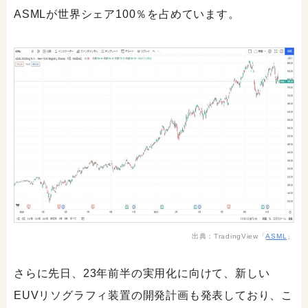
ASMLが世界シェア100％を占めています。
出典：TradingView「
ASML
」
さらに先日、23年前半の実用化に向けて、新しい
EUVリソグラフィ装置の開発計画も発表しており、こ