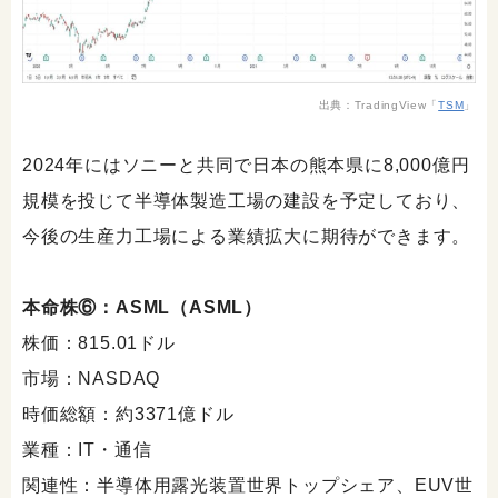
出典：TradingView「
TSM
」
2024年にはソニーと共同で日本の熊本県に8,000億円
規模を投じて半導体製造工場の建設を予定しており、
今後の生産力工場による業績拡大に期待ができます。
本命株⑥：ASML（ASML）
株価：815.01ドル
市場：NASDAQ
時価総額：約3371億ドル
業種：IT・通信
関連性：半導体用露光装置世界トップシェア、EUV世