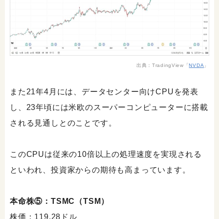
出典：TradingView「
NVDA
」
また21年4月には、データセンター向けCPUを発表
し、23年頃には米欧のスーパーコンピューターに搭載
される見通しとのことです。
このCPUは従来の10倍以上の処理速度を実現される
といわれ、投資家からの期待も高まっています。
本命株⑤：TSMC（TSM）
株価：119.28ドル