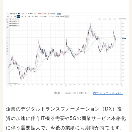
出典：SmartChartPLUS「
内外テック（3374）
」
企業のデジタルトランスフォーメーション（DX）投
資の加速に伴うIT機器需要や5Gの商業サービス本格化
に伴う需要拡大で、今後の業績にも期待が持てます。