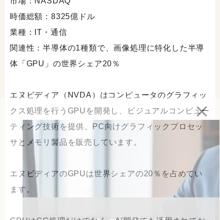
市場：NASDAQ
時価総額：8325億ドル
業種：IT・通信
関連性：半導体の1種類で、画像処理に特化した半導
体「GPU」の世界シェア20％
エヌビディア（NVDA）はコンピュータのグラフィッ
クス処理を行うGPUを開発し、ビジュアルコンピュー
ティング技術を提供、PC向けグラフィックプロセッ
サとメモリ製品を販売しています。
エヌビディアのGPUは世界シェアの20％を占めてい
ます。