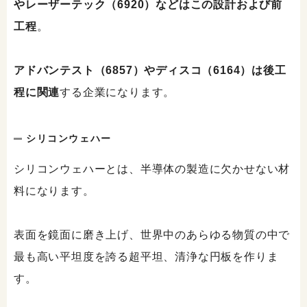
やレーザーテック（6920）などはこの設計および前
工程
。
アドバンテスト（6857）やディスコ（6164）は後工
程に関連
する企業になります。
シリコンウェハー
シリコンウェハーとは、半導体の製造に欠かせない材
料になります。
表面を鏡面に磨き上げ、世界中のあらゆる物質の中で
最も高い平坦度を誇る超平坦、清浄な円板を作りま
す。