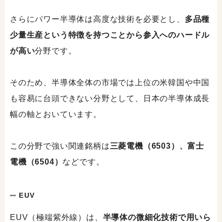
さらにパワー半導体は高度な技術を必要とし、
多品種
少量生産という特徴を持つことから参入へのハードル
が高い
分野です。
そのため、半導体全体の市場では上位の米韓国や中国
も容易に台頭できない分野として、日本の半導体成長
幅の軸とおいています。
この分野で強い関連銘柄は
三菱電機（6503）、富士
電機（6504）
などです。
EUV
EUV（極端紫外線）は、
半導体の微細化技術で用いら