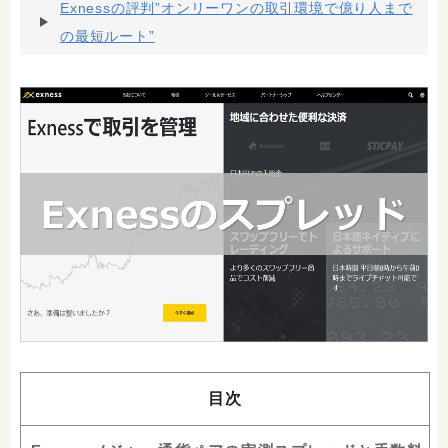
Exnessの評判”オンリーワンの取引環境で億り人まで
の最短ルート”
目次