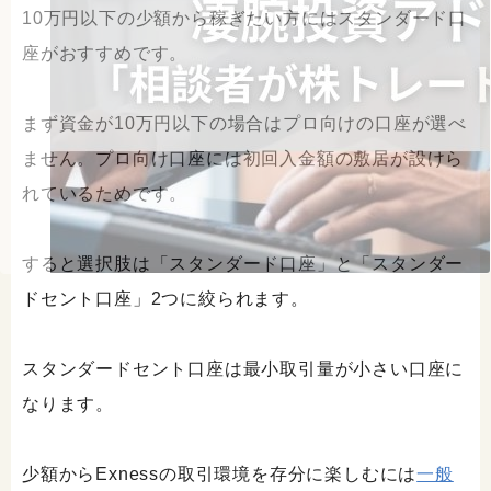
10万円以下の少額から稼ぎたい方にはスタンダード口
座がおすすめです。
まず資金が10万円以下の場合はプロ向けの口座が選べ
ません。プロ向け口座には初回入金額の敷居が設けら
れているためです。
すると選択肢は「スタンダード口座」と「スタンダー
ドセント口座」2つに絞られます。
スタンダードセント口座は最小取引量が小さい口座に
なります。
少額からExnessの取引環境を存分に楽しむには
一般