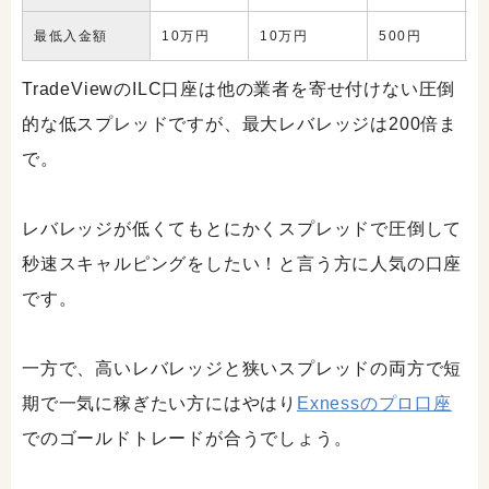
最低入金額
10万円
10万円
500円
TradeViewのILC口座は他の業者を寄せ付けない圧倒
的な低スプレッドですが、最大レバレッジは200倍ま
で。
レバレッジが低くてもとにかくスプレッドで圧倒して
秒速スキャルピングをしたい！と言う方に人気の口座
です。
一方で、高いレバレッジと狭いスプレッドの両方で短
期で一気に稼ぎたい方にはやはり
Exnessのプロ口座
でのゴールドトレードが合うでしょう。