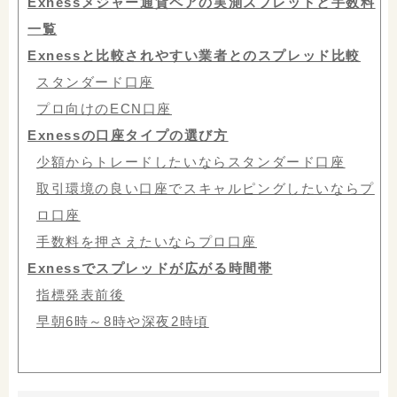
Exnessメジャー通貨ペアの実測スプレッドと手数料
一覧
Exnessと比較されやすい業者とのスプレッド比較
スタンダード口座
プロ向けのECN口座
Exnessの口座タイプの選び方
少額からトレードしたいならスタンダード口座
取引環境の良い口座でスキャルピングしたいならプ
ロ口座
手数料を押さえたいならプロ口座
Exnessでスプレッドが広がる時間帯
指標発表前後
早朝6時～8時や深夜2時頃