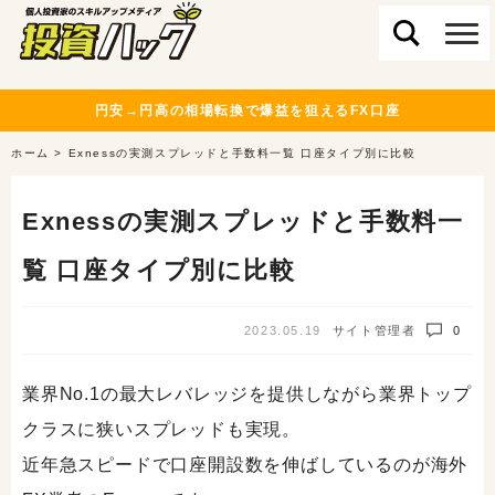
円安→円高の相場転換で爆益を狙えるFX口座
ホーム
>
Exnessの実測スプレッドと手数料一覧 口座タイプ別に比較
Exnessの実測スプレッドと手数料一
覧 口座タイプ別に比較
2023.05.19
サイト管理者
0
業界No.1の最大レバレッジを提供しながら業界トップ
クラスに狭いスプレッドも実現。
近年急スピードで口座開設数を伸ばしているのが海外