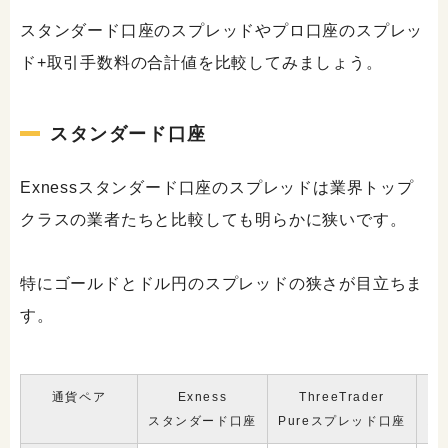
スタンダード口座のスプレッドやプロ口座のスプレッ
ド+取引手数料の合計値を比較してみましょう。
スタンダード口座
Exnessスタンダード口座のスプレッドは業界トップ
クラスの業者たちと比較しても明らかに狭いです。
特にゴールドとドル円のスプレッドの狭さが目立ちま
す。
通貨ペア
Exness
ThreeTrader
スタンダード口座
Pureスプレッド口座
ス