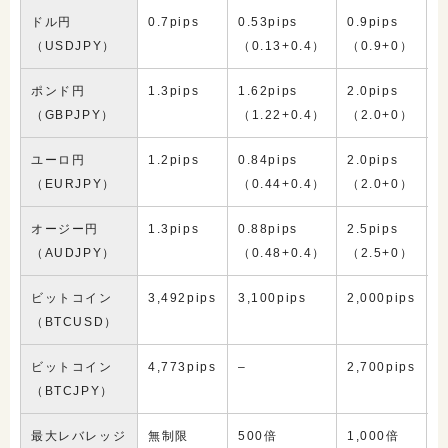
ドル円
0.7pips
0.53pips
0.9pips
0
（USDJPY）
（0.13+0.4）
（0.9+0）
（
ポンド円
1.3pips
1.62pips
2.0pips
1
（GBPJPY）
（1.22+0.4）
（2.0+0）
（
ユーロ円
1.2pips
0.84pips
2.0pips
0
（EURJPY）
（0.44+0.4）
（2.0+0）
（
オージー円
1.3pips
0.88pips
2.5pips
0
（AUDJPY）
（0.48+0.4）
（2.5+0）
（
ビットコイン
3,492pips
3,100pips
2,000pips
–
（BTCUSD）
ビットコイン
4,773pips
–
2,700pips
–
（BTCJPY）
最大レバレッジ
無制限
500倍
1,000倍
1