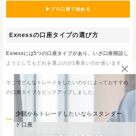
▶プロ口座で始める
Exnessの口座タイプの選び方
Exnessには5つの口座タイプがあり、いざ口座開設し
ようとしてもどれを選ぶのが1番良いのか迷います。
そこでどんなトレードをしたいのかによっておすすめ
の口座タイプをピックアップしました。
少額からトレードしたいならスタンダー
ド口座