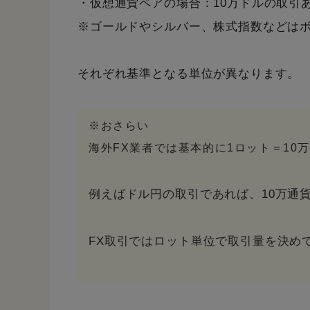
・仮想通貨ペアの場合：10万ドルの取引
※ゴールドやシルバー、株式指数などは
それぞれ基準となる単位が異なります。
※おさらい
海外FX業者では基本的に1ロット＝10
例えばドル円の取引であれば、10万通
FX取引ではロット単位で取引量を決め