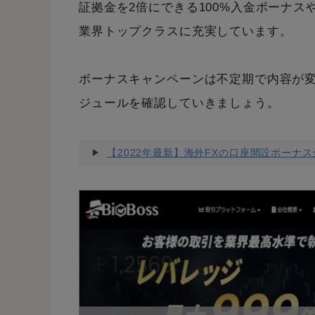
証拠金を2倍にできる100%入金ボーナス
業界トップクラスに充実しています。
ボーナスキャンペーンは不定期で内容が
ジュールを確認していきましょう。
【2022年最新】海外FXの口座開設ボーナス