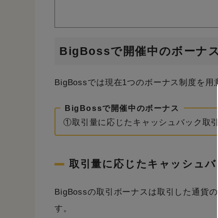
BigBossで開催中のボーナ
BigBossでは現在1つのボーナス制度を
BigBossで開催中のボーナス
①取引量に応じたキャッシュバック取
取引量に応じたキャッシュバ
BigBossの取引ボーナスは取引した通
す。