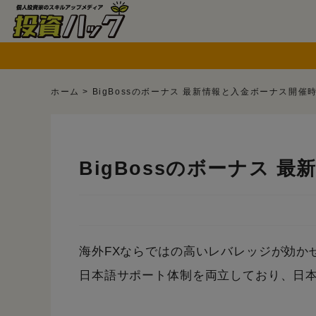
ホーム
>
BigBossのボーナス 最新情報と入金ボーナス開催
BigBossのボーナス 
海外FXならではの高いレバレッジが効か
日本語サポート体制を両立しており、日本人