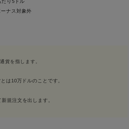
あたり5ドル
ボーナス対象外
万通貨を指します。
貨とは10万ドルのことです。
て新規注文を出します。