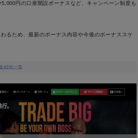
や5,000円の口座開設ボーナスなど、キャンペーン制度も
変わるため、最新のボーナス内容や今後のボーナススケ
全43社一覧