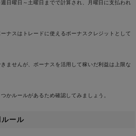
毎週日曜日～土曜日までで計算され、月曜日に支払われ
ボーナスはトレードに使えるボーナスクレジットとして
できませんが、ボーナスを活用して稼いだ利益は上限な
くつかルールがあるため確認してみましょう。
用ルール