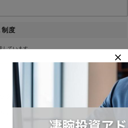
ス制度
用意しています。
引ボーナス
ック取引ボーナス
貨の数量に応じてキャッシュバックがもらえる仕組みで