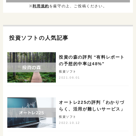
※
利用規約
を厳守の上、ご投稿ください。
投資ソフトの人気記事
投資の森の評判 “有料レポート
の予想的中率は48%”
投資ソフト
2021.06.01
オートレ225の評判「わかりづ
らく、活用が難しいサービス」
投資ソフト
2022.10.12