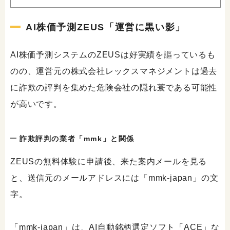
AI株価予測ZEUS「運営に黒い影」
AI株価予測システムのZEUSは好実績を謳っているも
のの、運営元の株式会社レックスマネジメントは過去
に詐欺の評判を集めた危険会社の隠れ蓑である可能性
が高いです。
詐欺評判の業者「mmk」と関係
ZEUSの無料体験に申請後、来た案内メールを見る
と、送信元のメールアドレスには「mmk-japan」の文
字。
「mmk-japan」は、AI自動銘柄選定ソフト「ACE」な