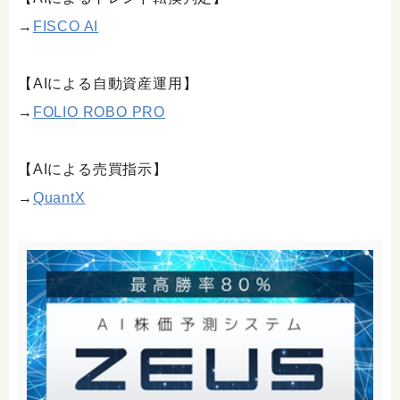
→
FISCO AI
【AIによる自動資産運用】
→
FOLIO ROBO PRO
【AIによる売買指示】
→
QuantX