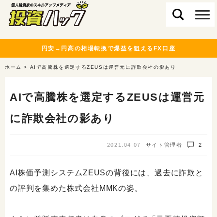
円安→円高の相場転換で爆益を狙えるFX口座
ホーム
>
AIで高騰株を選定するZEUSは運営元に詐欺会社の影あり
AIで高騰株を選定するZEUSは運営元
に詐欺会社の影あり
2021.04.07
サイト管理者
2
AI株価予測システムZEUSの背後には、過去に詐欺と
の評判を集めた株式会社MMKの姿。