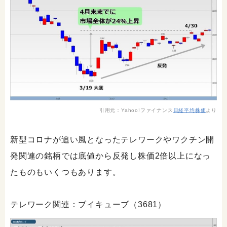
引用元：Yahoo!ファイナンス
日経平均株価
より
新型コロナが追い風となったテレワークやワクチン開
発関連の銘柄では底値から反発し株価2倍以上になっ
たものもいくつもあります。
テレワーク関連：ブイキューブ（3681）