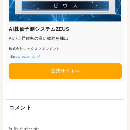
AI株価予測システムZEUS
AIが上昇確率の高い銘柄を抽出
株式会社レックスマネジメント
https://rex-m.com/
公式サイトへ
コメント
詐欺会社です。