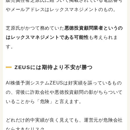
販売責任者芝原氏に紐づいて掲載されている電話番号
やメールアドレスはレックスマネジメントのもの。
芝原氏がかつて務めていた
悪徳投資顧問業者というの
はレックスマネジメントである可能性
も考えられま
す。
ZEUSには期待より不安が勝つ
AI株価予測システムZEUSは好実績を謳っているもの
の、背後に詐欺会社や悪徳投資顧問の影がちらついて
いることから「危険」と言えます。
どれだけ的中実績が良く見えても、運営元が危険会社
なら大きなリスク。