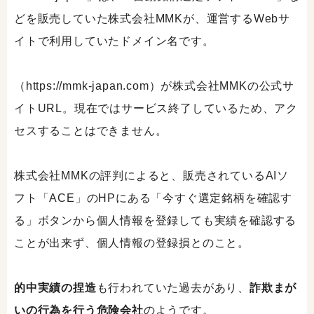
どを販売していた株式会社MMKが、運営するWebサ
イトで利用していたドメイン名です。
（https://mmk-japan.com）が株式会社MMKの公式サ
イトURL。現在ではサービス終了しているため、アク
セスすることはできません。
株式会社MMKの評判によると、販売されているAIソ
フト「ACE」のHPにある「今すぐ選定銘柄を確認す
る」ボタンから個人情報を登録しても実績を確認する
ことが出来ず、個人情報の登録損とのこと。
的中実績の捏造
も行われていた過去があり、
詐欺まが
いの行為を行う危険会社
のようです。