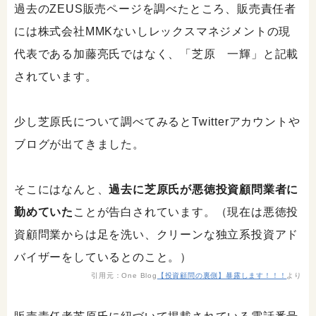
過去のZEUS販売ページを調べたところ、販売責任者
には株式会社MMKないしレックスマネジメントの現
代表である加藤亮氏ではなく、「芝原 一輝」と記載
されています。
少し芝原氏について調べてみるとTwitterアカウントや
ブログが出てきました。
そこにはなんと、
過去に芝原氏が悪徳投資顧問業者に
勤めていた
ことが告白されています。（現在は悪徳投
資顧問業からは足を洗い、クリーンな独立系投資アド
バイザーをしているとのこと。）
引用元：One Blog
【投資顧問の裏側】暴露します！！！
より