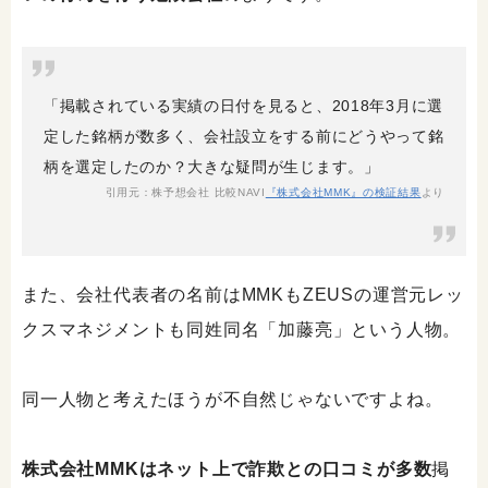
「掲載されている実績の日付を見ると、2018年3月に選
定した銘柄が数多く、会社設立をする前にどうやって銘
柄を選定したのか？大きな疑問が生じます。」
引用元：株予想会社 比較NAVI
『株式会社MMK』の検証結果
より
また、会社代表者の名前はMMKもZEUSの運営元レッ
クスマネジメントも同姓同名「加藤亮」という人物。
同一人物と考えたほうが不自然じゃないですよね。
株式会社MMKはネット上で詐欺との口コミが多数
掲