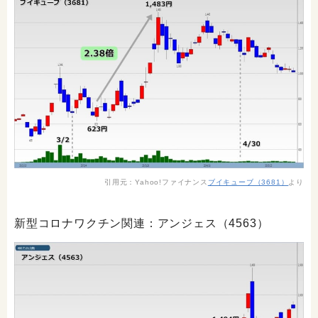
引用元：Yahoo!ファイナンス
ブイキューブ（3681）
より
新型コロナワクチン関連：アンジェス（4563）