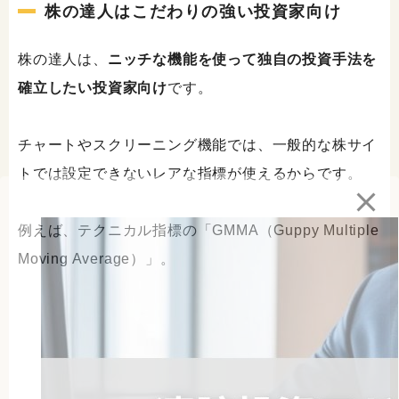
株の達人はこだわりの強い投資家向け
株の達人は、
ニッチな機能を使って独自の投資手法を
確立したい投資家向け
です。
チャートやスクリーニング機能では、一般的な株サイ
トでは設定できないレアな指標が使えるからです。
例えば、テクニカル指標の「GMMA（Guppy Multiple
Moving Average）」。