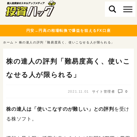
円安→円高の相場転換で爆益を狙えるFX口座
ホーム
>
株の達人の評判「難易度高く、使いこなせる人が限られる」
株の達人の評判「難易度高く、使いこ
なせる人が限られる」
2021.11.01
サイト管理者
0
株の達人は「使いこなすのが難しい」との評判
を受け
る株ソフト。