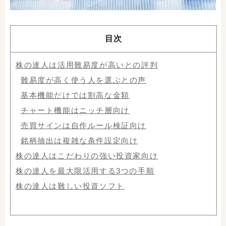
目次
株の達人は活用難易度が高いとの評判
難易度が高く使う人を選ぶとの声
基本機能だけでは割高な金額
チャート機能はニッチ層向け
売買サインは自作ルール検証向け
銘柄抽出は複雑な条件設定向け
株の達人はこだわりの強い投資家向け
株の達人を最大限活用する3つの手順
株の達人は難しい投資ソフト