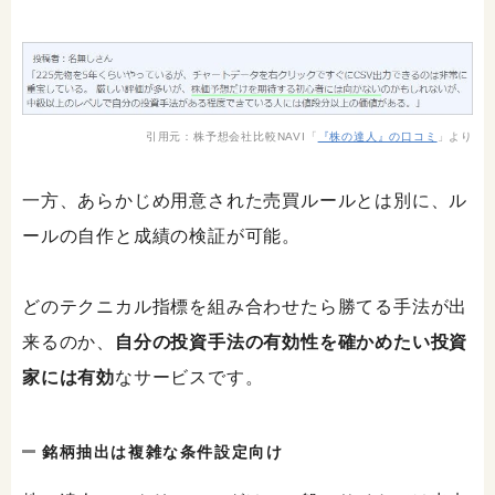
引用元：株予想会社比較NAVI「
『株の達人』の口コミ
」より
一方、あらかじめ用意された売買ルールとは別に、ル
ールの自作と成績の検証が可能。
どのテクニカル指標を組み合わせたら勝てる手法が出
来るのか、
自分の投資手法の有効性を確かめたい投資
家には有効
なサービスです。
銘柄抽出は複雑な条件設定向け