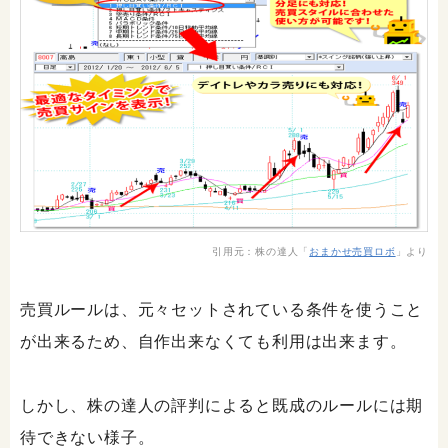
引用元：株の達人「
おまかせ売買ロボ
」より
売買ルールは、元々セットされている条件を使うこと
が出来るため、自作出来なくても利用は出来ます。
しかし、株の達人の評判によると既成のルールには期
待できない様子。