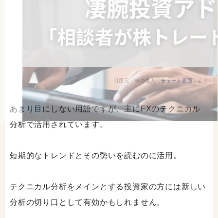
引用元：株の達人「
チャート画面
」より
あまり目にしない用語ですが、主にFXのテクニカル
分析で活用されています。
短期的なトレンドとその勢いを読むのに活用。
テクニカル分析をメインとする投資家の方には新しい
分析の切り口として有効かもしれません。