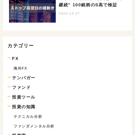
継続” 100銘柄のS高で検証
2022.12.27
カテゴリー
FX
海外FX
テンバガー
ファンド
投資ツール
投資の知識
テクニカル分析
ファンダメンタル分析