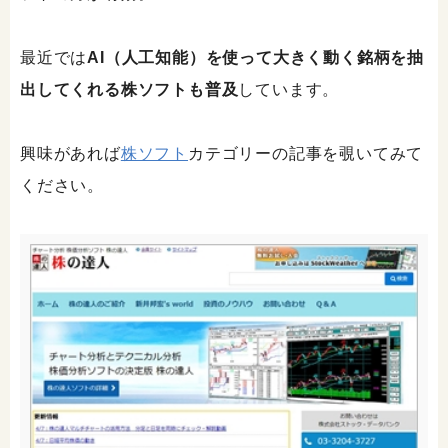
最近では
AI（人工知能）を使って大きく動く銘柄を抽
出してくれる株ソフトも普及
しています。
興味があれば
株ソフト
カテゴリーの記事を覗いてみて
ください。