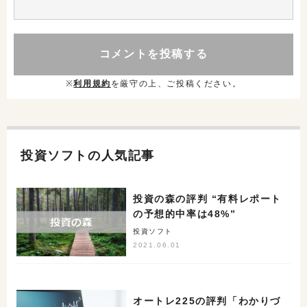
※
利用規約
を厳守の上、ご投稿ください。
投資ソフトの人気記事
投資の森の評判 “有料レポート
の予想的中率は48%”
投資ソフト
2021.06.01
オートレ225の評判「わかりづ