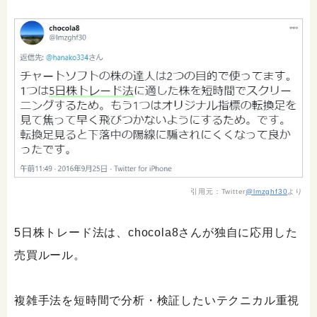
引用元：Twitter
@lmzghf30
より
5日株トレード法は、chocola8さんが独自に応用した
売買ルール。
複雑手法を短時間で分析・検証したいテクニカル重視