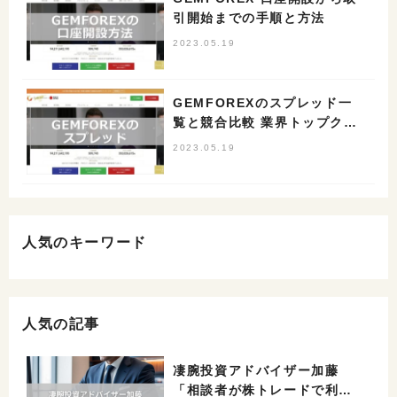
引開始までの手順と方法
2023.05.19
GEMFOREXのスプレッド一
覧と競合比較 業界トップクラ
スの狭さ
2023.05.19
人気のキーワード
人気の記事
凄腕投資アドバイザー加藤
「相談者が株トレードで利益