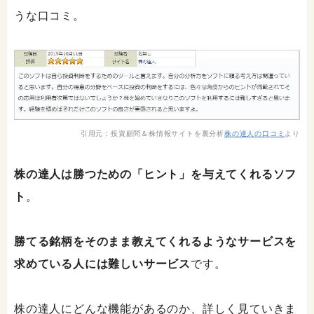
うな口コミ。
引用元：投資顧問＆株情報サイトを裏分析
株の達人の口コミ
より
株の達人は勝つための「ヒント」を与えてくれるソフ
ト
。
勝てる銘柄をそのまま教えてくれるようなサービスを
求めている人には難しいサービス
です。
株の達人にどんな機能があるのか、詳しく見ていきま