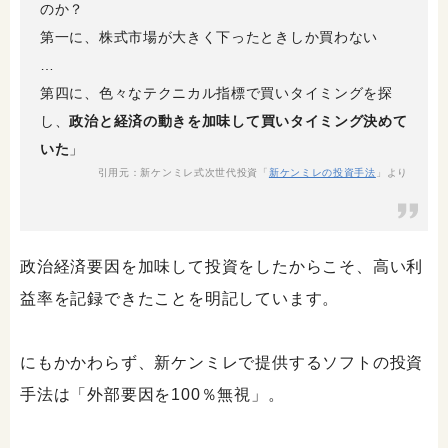
のか？
第一に、株式市場が大きく下ったときしか買わない
…
第四に、色々なテクニカル指標で買いタイミングを探
し、
政治と経済の動きを加味して買いタイミング決めて
いた
」
引用元：新ケンミレ式次世代投資「
新ケンミレの投資手法
」より
政治経済要因を加味して投資をしたからこそ、高い利
益率を記録できたことを明記しています。
にもかかわらず、新ケンミレで提供するソフトの投資
手法は「外部要因を100％無視」。