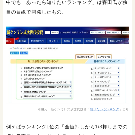
中でも「あったら知りたいランキング」は森田氏が独
自の目線で開発したもの。
引用元：新ケンミレ式次世代投資「
知りたいランキング
」より
例えばランキング1位の「全値押しから1/3押しまでの