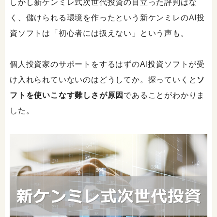
しかし新ケンミレ式次世代投資の目立った評判はな
く、儲けられる環境を作ったという新ケンミレのAI投
資ソフトは「初心者には扱えない」という声も。
個人投資家のサポートをするはずのAI投資ソフトが受
け入れられていないのはどうしてか。探っていくと
ソ
フトを使いこなす難しさが原因
であることがわかりま
した。