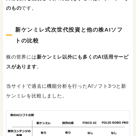
のもの
です。
新ケンミレ式次世代投資と他の株AIソフ
トの比較
株の世界には
新ケンミレ以外にも多くのAI活用サービ
スがあります
。
当サイトで過去に機能分析を行ったAIソフト3つと新
ケンミレを比較しました。