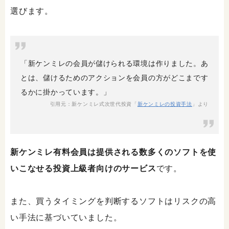
選びます。
「新ケンミレの会員が儲けられる環境は作りました。あ
とは、儲けるためのアクションを会員の方がどこまです
るかに掛かっています。」
引用元：新ケンミレ式次世代投資「
新ケンミレの投資手法
」より
新ケンミレ有料会員は提供される数多くのソフトを使
いこなせる投資上級者向けのサービス
です。
また、買うタイミングを判断するソフトはリスクの高
い手法に基づいていました。