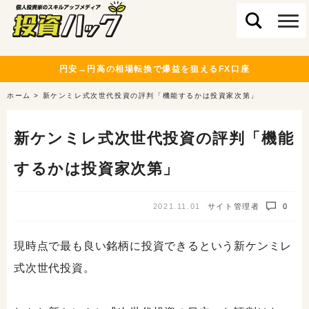
円安→円高の相場転換で爆益を狙えるFX口座
ホーム
>
新ケンミレ式次世代投資の評判「機能するかは投資家次第」
新ケンミレ式次世代投資の評判「機能
するかは投資家次第」
2021.11.01
サイト管理者
0
現時点で最も良い銘柄に投資できるという新ケンミレ
式次世代投資。