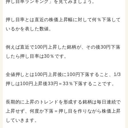
押し目率ランキング」を見てみましょう。
押し目率とは直近の株価上昇幅に対して何％下落して
いるかを表した数値。
例えば直近で100円上昇した銘柄が、その後30円下落
したら押し目率は30％です。
全値押しとは100円上昇後に100円下落すること、1/3
押しは100円上昇後33円＝33％下落することです。
長期的に上昇のトレンドを形成する銘柄は毎日連続で
上昇せず、何度か下落＝押し目を作りながら株価上昇
していきます。