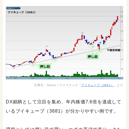
引用元：Yahoo！ファイナンス「
ブイキューブ（3681）
」より
DX銘柄として注目を集め、年内株価7.6倍を達成して
いるブイキューブ（3681）が分かりやすい例です。