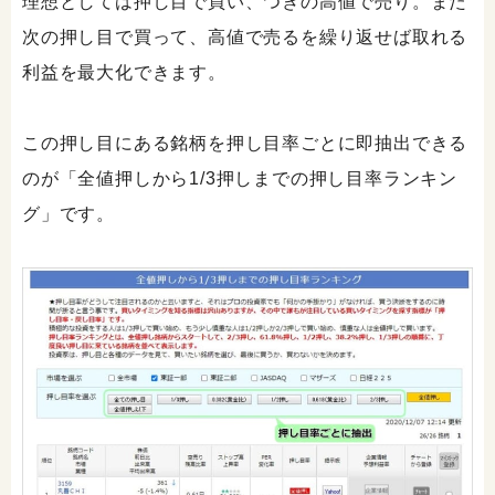
理想としては押し目で買い、つぎの高値で売り。また
次の押し目で買って、高値で売るを繰り返せば取れる
利益を最大化できます。
この押し目にある銘柄を押し目率ごとに即抽出できる
のが「全値押しから1/3押しまでの押し目率ランキン
グ」です。