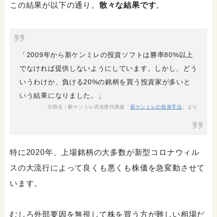
この結果が以下の通り。
散々な結果です
。
「2009年から新ケンミレの投資ソフトは勝率80%以上
でなければ提供しないようにしています。しかし、どう
いうわけか、負ける20%の銘柄を買う投資家が多いと
いう結果になりました。」
引用元：新ケンミレ式次世代投資「
新ケンミレの投資手法
」より
特に2020年、上場銘柄の大多数が新型コロナウィル
スの大流行によって良くも悪くも株価を急変動させて
います。
むしろ外部要因を無視して株を買う方が難しい相場だ