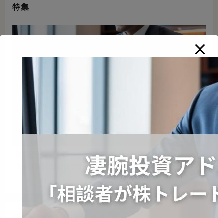
特集
凄腕投資アドバイザー加藤「相談者が株トレード
で利益続出」のワケ
新着記事