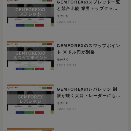
GEMFOREXのスプレッド一覧
と競合比較 業界トップクラス
の狭さ
海外FX
2023.05.19
GEMFOREXのスワップポイン
ト ※ドル円が別格
海外FX
2023.05.19
GEMFOREXのレバレッジ 制
限が緩く大口トレーダーにも人
気
海外FX
2023.05.19