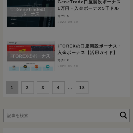
GeneTrade口座開設ボーナス
1万円・入金ボーナス5千ドル
海外FX
2023.05.19
iFOREXの口座開設ボーナス・
入金ボーナス【活用ガイド】
海外FX
2023.05.19
…
1
2
3
4
18