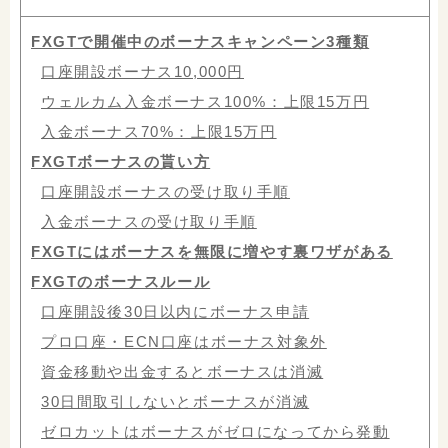
FXGTで開催中のボーナスキャンペーン3種類
口座開設ボーナス10,000円
ウェルカム入金ボーナス100%：上限15万円
入金ボーナス70%：上限15万円
FXGTボーナスの貰い方
口座開設ボーナスの受け取り手順
入金ボーナスの受け取り手順
FXGTにはボーナスを無限に増やす裏ワザがある
FXGTのボーナスルール
口座開設後30日以内にボーナス申請
プロ口座・ECN口座はボーナス対象外
資金移動や出金するとボーナスは消滅
30日間取引しないとボーナスが消滅
ゼロカットはボーナスがゼロになってから発動