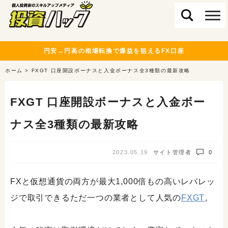
円安→円高の相場転換で爆益を狙えるFX口座
ホーム
>
FXGT 口座開設ボーナスと入金ボーナス全3種類の最新攻略
FXGT 口座開設ボーナスと入金ボー
ナス全3種類の最新攻略
2023.05.19
サイト管理者
0
FXと仮想通貨の両方が最大1,000倍もの高いレバレッ
ジで取引できるただ一つの業者として人気の
FXGT
。