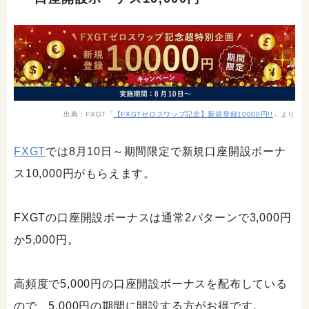
出典：FXGT「
【FXGTゼロスワップ記念】新規登録10000円!!
」より
FXGT
では8月10日～期間限定で新規口座開設ボーナ
ス10,000円がもらえます。
FXGTの口座開設ボーナスは通常2パターンで3,000円
か5,000円。
高頻度で5,000円の口座開設ボーナスを配布している
ので、5,000円の期間に開設する方がお得です。