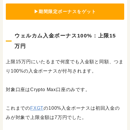
▶期間限定ボーナスをゲット
ウェルカム入金ボーナス100%：上限15
万円
上限15万円にいたるまで何度でも入金額と同額、つま
り100%の入金ボーナスが付与されます。
対象口座はCrypto Max口座のみです。
これまでの
FXGT
の100%入金ボーナスは初回入金の
みが対象で上限金額は7万円でした。