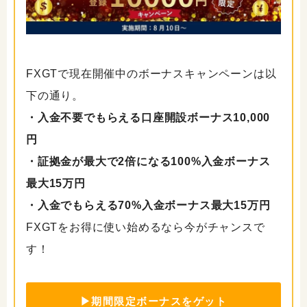
FXGTで現在開催中のボーナスキャンペーンは以
下の通り。
・入金不要でもらえる口座開設ボーナス10,000
円
・証拠金が最大で2倍になる100%入金ボーナス
最大15万円
・入金でもらえる70%入金ボーナス最大15万円
FXGTをお得に使い始めるなら今がチャンスで
す！
▶期間限定ボーナスをゲット