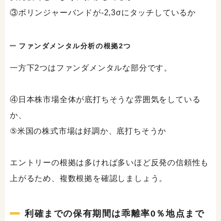
③ボリンジャーバンドが-2,3σにタッチしているか
ファンダメンタル分析の根拠2つ
一方下2つはファンダメンタルな部分です。
④日本株市場全体が底打ちそうな雰囲気をしている
か、
⑤米国の株式市場は好調か、底打ちそうか
エントリーの根拠は多ければ多いほど反発の信頼性も
上がるため、複数根拠を確認しましょう。
利確までの保有期間は乖離率0％地点まで