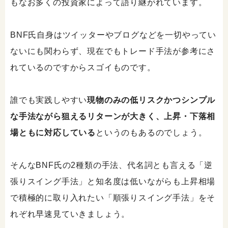
もなお多くの投資家によって語り継がれています。
BNF氏自身はツイッターやブログなどを一切やってい
ないにも関わらず、現在でもトレード手法が参考にさ
れているのですからスゴイものです。
誰でも実践しやすい
現物のみの低リスクかつシンプル
な手法ながら狙えるリターンが大きく、上昇・下落相
場ともに対応している
というのもあるのでしょう。
そんなBNF氏の2種類の手法、代名詞とも言える「逆
張りスイング手法」と知名度は低いながらも上昇相場
で積極的に取り入れたい「順張りスイング手法」をそ
れぞれ早速見ていきましょう。