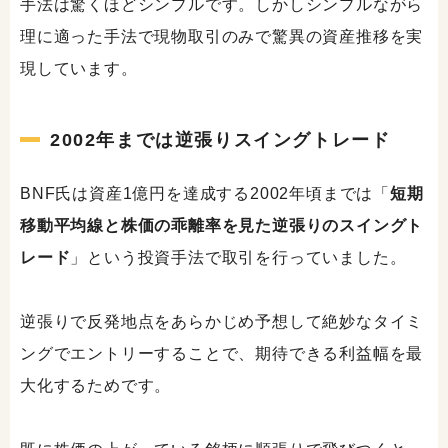
手法は驚くほどシンプルです。しかしシンプルながら
理に適った手法で現物取引のみで驚異の資産推移を実
現しています。
2002年までは逆張りスイングトレード
BNF氏は資産1億円を達成する2002年頃までは「
短期
移動平均線と株価の乖離率を見た逆張りのスイングト
レード
」という投資手法で取引を行っていました。
逆張りで反発地点をあらかじめ予想して絶妙なタイミ
ングでエントリーすることで、期待できる利益幅を最
大化するためです。