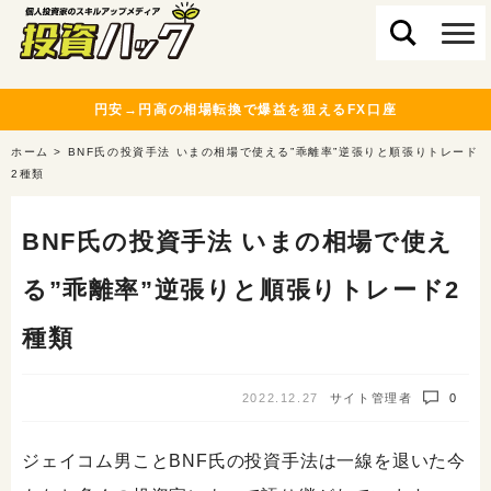
円安→円高の相場転換で爆益を狙えるFX口座
ホーム
>
BNF氏の投資手法 いまの相場で使える”乖離率”逆張りと順張りトレード
2種類
BNF氏の投資手法 いまの相場で使え
る”乖離率”逆張りと順張りトレード2
種類
2022.12.27
サイト管理者
0
ジェイコム男ことBNF氏の投資手法は一線を退いた今