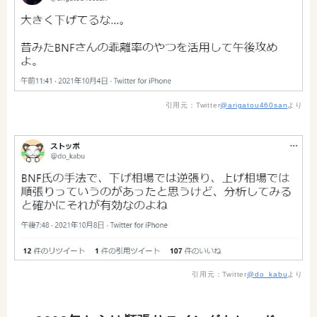
引用元：Twitter
@arigatou460san
より
引用元：Twitter
@do_kabu
より