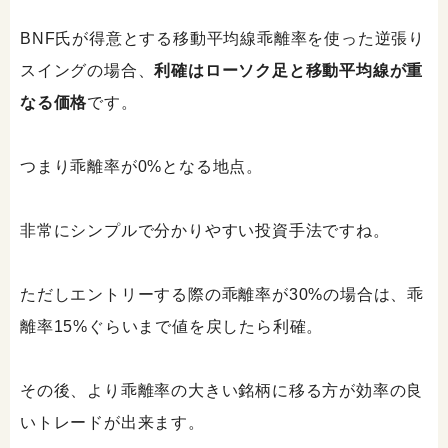
BNF氏が得意とする移動平均線乖離率を使った逆張り
スイングの場合、
利確はローソク足と移動平均線が重
なる価格
です。
つまり乖離率が0%となる地点。
非常にシンプルで分かりやすい投資手法ですね。
ただしエントリーする際の乖離率が30%の場合は、乖
離率15%ぐらいまで値を戻したら利確。
その後、より乖離率の大きい銘柄に移る方が効率の良
いトレードが出来ます。