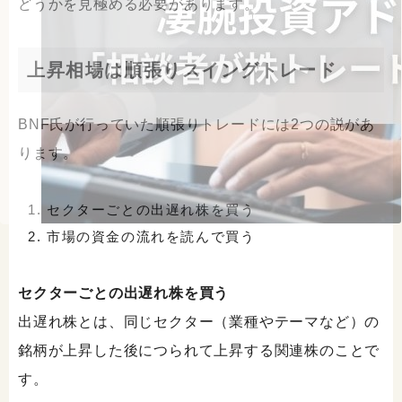
どうかを見極める必要があります。
上昇相場は順張りスイングトレード
BNF氏が行っていた順張りトレードには2つの説があ
ります。
セクターごとの出遅れ株を買う
市場の資金の流れを読んで買う
セクターごとの出遅れ株を買う
出遅れ株とは、同じセクター（業種やテーマなど）の
銘柄が上昇した後につられて上昇する関連株のことで
す。