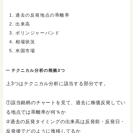
過去の反発地点の乖離率
出来高
ボリンジャーバンド
相場状況
米国市場
テクニカル分析の根拠3つ
上3つはテクニカル分析に該当する部分です。
①該当銘柄のチャートを見て、過去に株価反発してい
る地点では乖離率が何％か
②過去の反発タイミングの出来高は反発前・反発日・
反発後でどのように推移してるか