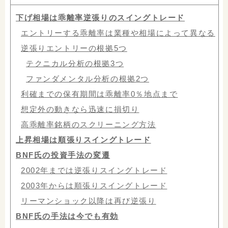
下げ相場は乖離率逆張りのスイングトレード
エントリーする乖離率は業種や相場によって異なる
逆張りエントリーの根拠5つ
テクニカル分析の根拠3つ
ファンダメンタル分析の根拠2つ
利確までの保有期間は乖離率0％地点まで
想定外の動きなら迅速に損切り
高乖離率銘柄のスクリーニング方法
上昇相場は順張りスイングトレード
BNF氏の投資手法の変遷
2002年までは逆張りスイングトレード
2003年からは順張りスイングトレード
リーマンショック以降は再び逆張り
BNF氏の手法は今でも有効