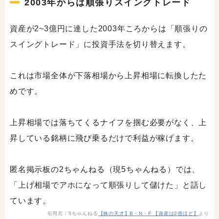
2003年からは順張りスイングトレード
資産が2~3億円に達した2003年ころからは「順張りの
スイングトレード」に投資手法を切り替えます。
これは市場全体が下落相場から上昇相場に転換したた
めです。
上昇相場では落ちてくるナイフを掴む必要がなく、上
昇している銘柄に飛び乗るだけで利益が稼げます。
匿名掲示板の2ちゃんねる（現5ちゃんねる）では、
「上げ相場でアホになって順張りして儲けた」と話し
ています。
引用元：5ちゃんねる
【株の天才】B・N・F 【資産は2億ほど】
より