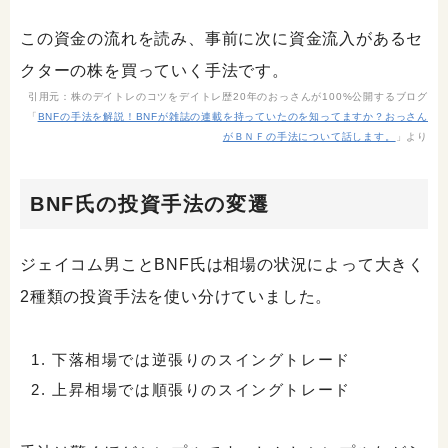
この資金の流れを読み、事前に次に資金流入があるセ
クターの株を買っていく手法です。
引用元：株のデイトレのコツをデイトレ歴20年のおっさんが100%公開するブログ
「
BNFの手法を解説！BNFが雑誌の連載を持っていたのを知ってますか？おっさん
がＢＮＦの手法について話します。
」より
BNF氏の投資手法の変遷
ジェイコム男ことBNF氏は相場の状況によって大きく
2種類の投資手法を使い分けていました。
下落相場では逆張りのスイングトレード
上昇相場では順張りのスイングトレード