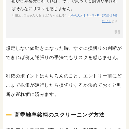
朝から結構売られてれば、そこで買っても損切り早けれ
ばそんなにリスクを感じません。
引用元：2ちゃんねる（現5ちゃんねる）
【株の天才】B・N・F 【資産は2億
ほど】
より
想定しない値動きになった時、すぐに損切りの判断が
できれば例え逆張りの手法でもリスクを感じません。
利確のポイントはもちろんのこと、エントリー前にど
こまで株価が逆行したら損切りするか決めておくと判
断が遅れずに済みます。
高乖離率銘柄のスクリーニング方法