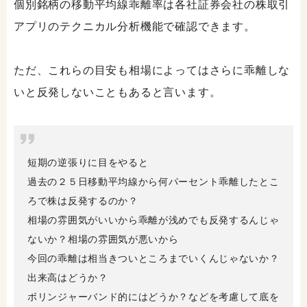
個別銘柄の移動平均線乖離率は各社証券会社の株取引
アプリのテクニカル分析機能で確認できます。
ただ、これらの目安も相場によってはさらに乖離しな
いと反発しないこともあると言います。
短期の逆張りに目をやると
過去の２５日移動平均線から何パーセント乖離したとこ
ろで株は反発するのか？
相場の雰囲気がいいから乖離が浅めでも反発するんじゃ
ないか？相場の雰囲気が悪いから
今回の乖離は相当きついところまでいくんじゃないか？
出来高はどうか？
ボリンジャーバンド的にはどうか？などを考慮して底を